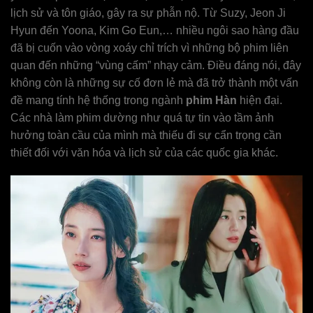
lịch sử và tôn giáo, gây ra sự phẫn nộ. Từ Suzy, Jeon Ji
Hyun đến Yoona, Kim Go Eun,… nhiều ngôi sao hàng đầu
đã bị cuốn vào vòng xoáy chỉ trích vì những bộ phim liên
quan đến những “vùng cấm” nhạy cảm. Điều đáng nói, đây
không còn là những sự cố đơn lẻ mà đã trở thành một vấn
đề mang tính hệ thống trong ngành
phim Hàn
hiện đại.
Các nhà làm phim dường như quá tự tin vào tầm ảnh
hưởng toàn cầu của mình mà thiếu đi sự cẩn trọng cần
thiết đối với văn hóa và lịch sử của các quốc gia khác.