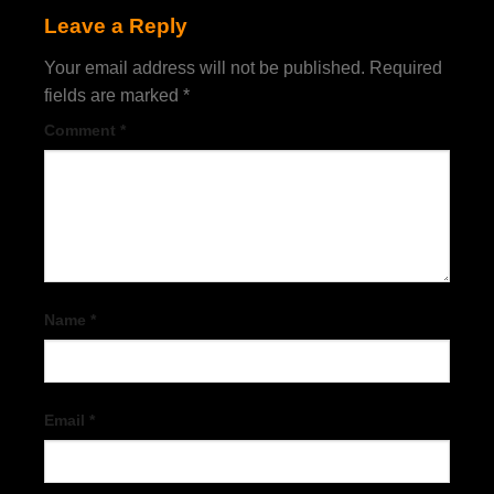
Leave a Reply
Your email address will not be published.
Required
fields are marked
*
Comment
*
Name
*
Email
*