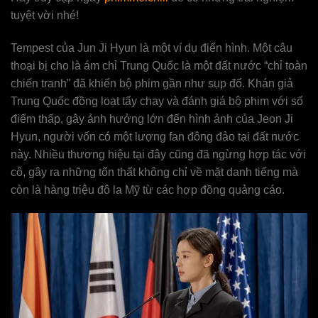
tuyệt vời nhé!
Tempest của Jun Ji Hyun là một ví dụ điển hình. Một câu
thoại bị cho là ám chỉ Trung Quốc là một đất nước “chỉ toàn
chiến tranh” đã khiến bộ phim gần như sụp đổ. Khán giả
Trung Quốc đồng loạt tẩy chay và đánh giá bộ phim với số
điểm thấp, gây ảnh hưởng lớn đến hình ảnh của Jeon Ji
Hyun, người vốn có một lượng fan đông đảo tại đất nước
này. Nhiều thương hiệu tại đây cũng đã ngừng hợp tác với
cô, gây ra những tổn thất không chỉ về mặt danh tiếng mà
còn là hàng triệu đô la Mỹ từ các hợp đồng quảng cáo.