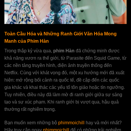
Toàn Cầu Hóa và Những Ranh Giới Văn Hóa Mong
Manh của Phim Hàn
Trong thập kỷ vừa qua,
phim Hàn
đã chứng minh được
khả năng vươn ra thế giới, từ Parasite đến Squid Game, từ
các nền tảng truyền hình, điện ảnh truyền thống đến
Netflix. Cùng với khát vọng đó, một xu hướng mới đã xuất
hiện: mở rộng bối cảnh ra quốc tế, đề cập đến các quốc
gia khác và khai thác các yếu tố tôn giáo hoặc tín ngưỡng.
Tuy nhiên, điều này đã làm mờ đi ranh giới giữa sự sáng
tạo và sự xúc phạm. Khi ranh giới bị vượt qua, hậu quả
thường rất nghiêm trọng.
Bạn muốn xem những bộ
phimmoichill
hay và mới nhất?
Hãy truy cập ngay
phimmoichill
để có những trải nghiệm