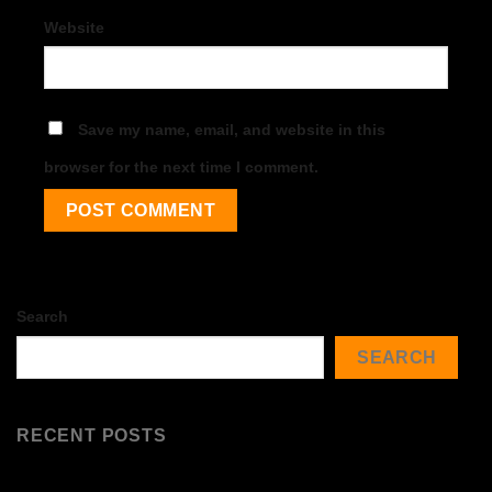
Website
Save my name, email, and website in this
browser for the next time I comment.
Search
SEARCH
RECENT POSTS