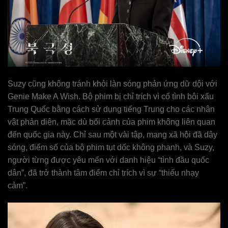
Suzy cũng không tránh khỏi làn sóng phản ứng dữ dội với
Genie Make A Wish. Bộ phim bị chỉ trích vì cố tình bôi xấu
Trung Quốc bằng cách sử dụng tiếng Trung cho các nhân
vật phản diện, mặc dù bối cảnh của phim không liên quan
đến quốc gia này. Chỉ sau một vài tập, mạng xã hội đã dậy
sóng, điểm số của bộ phim tụt dốc không phanh, và Suzy,
người từng được yêu mến với danh hiệu “tình đầu quốc
dân”, đã trở thành tâm điểm chỉ trích vì sự “thiếu nhạy
cảm”.