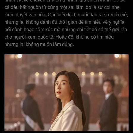
cả đều bắt nguồn từ cùng một sai lầm, đó là sự coi nhẹ
kiểm duyệt văn hóa. Các biên kịch muốn tạo ra sự mới mẻ,
nhưng lại không dành đủ thời gian để tìm hiểu về ý nghĩa,
bối cảnh hoặc cảm xúc mà những chi tiết đó có thể gợi lên
cho người xem quốc tế. Hoặc đôi khi, họ có tìm hiểu
nhưng lại không muốn làm đúng.