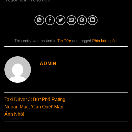
This entry was posted in
Tin Tức
and tagged
Phin hàn quốc
.
ADMIN
Taxi Driver 3: Bứt Phá Rating
Ngoạn Mục, ‘Càn Quét’ Màn
Ảnh Nhỏ!