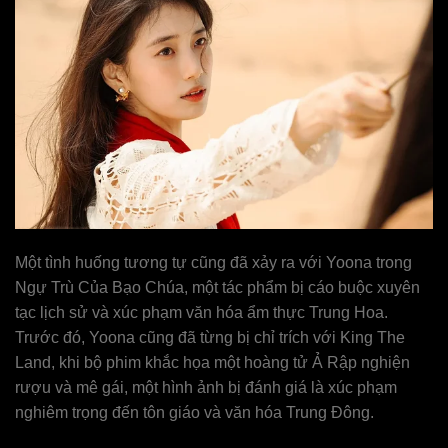
Một tình huống tương tự cũng đã xảy ra với Yoona trong
Ngự Trù Của Bạo Chúa, một tác phẩm bị cáo buộc xuyên
tạc lịch sử và xúc phạm văn hóa ẩm thực Trung Hoa.
Trước đó, Yoona cũng đã từng bị chỉ trích với King The
Land, khi bộ phim khắc họa một hoàng tử Ả Rập nghiện
rượu và mê gái, một hình ảnh bị đánh giá là xúc phạm
nghiêm trọng đến tôn giáo và văn hóa Trung Đông.