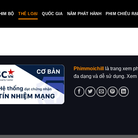
HIM BỘ
THỂ LOẠI
QUỐC GIA
NĂM PHÁT HÀNH
PHIM CHIẾU RẠ
Phimmoichill
là trang xem ph
đa dạng và dễ sử dụng. Xem 