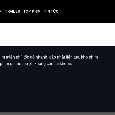
P
TRAILER
TOP PHIM
TIN TỨC
im miễn phí, tốc độ nhanh, cập nhật liên tục, kho phim
phim online mượt, không cần tài khoản.